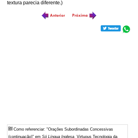
textura parecia diferente.)
Como referenciar: "Orações Subordinadas Concessivas
(continuação)" em
Só Língua Inglesa
. Virtuous Tecnologia da