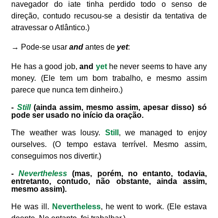
navegador do iate tinha perdido todo o senso de
direção, contudo recusou-se a desistir da tentativa de
atravessar o Atlântico.)
→ Pode-se usar
and
antes de
yet
:
He has a good job,
and
yet
he never seems to have any
money. (Ele tem um bom trabalho, e mesmo assim
parece que nunca tem dinheiro.)
-
Still
(ainda assim, mesmo assim, apesar disso) só
pode ser usado no início da oração.
The weather was lousy.
Still
, we managed to enjoy
ourselves. (O tempo estava terrível. Mesmo assim,
conseguimos nos divertir.)
-
Nevertheless
(mas, porém, no entanto, todavia,
entretanto, contudo, não obstante, ainda assim,
mesmo assim).
He was ill.
Nevertheless
, he went to work. (Ele estava