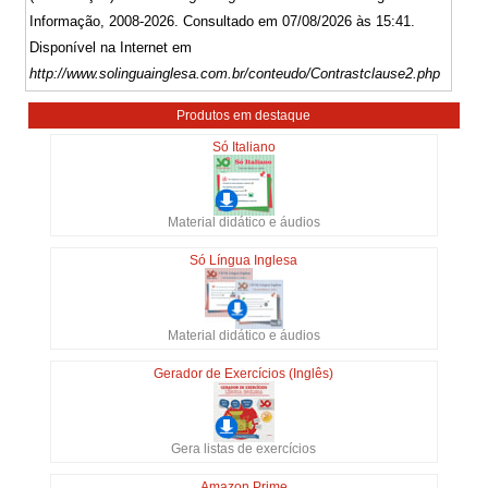
Informação, 2008-2026. Consultado em 07/08/2026 às 15:41.
Disponível na Internet em
http://www.solinguainglesa.com.br/conteudo/Contrastclause2.php
Produtos em destaque
Só Italiano
Material didático e áudios
Só Língua Inglesa
Material didático e áudios
Gerador de Exercícios (Inglês)
Gera listas de exercícios
Amazon Prime