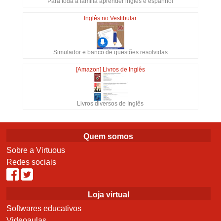
Para toda a família aprender inglês e espanhol
Inglês no Vestibular
Simulador e banco de questões resolvidas
[Amazon] Livros de Inglês
Livros diversos de Inglês
Quem somos
Sobre a Virtuous
Redes sociais
Loja virtual
Softwares educativos
Videoaulas