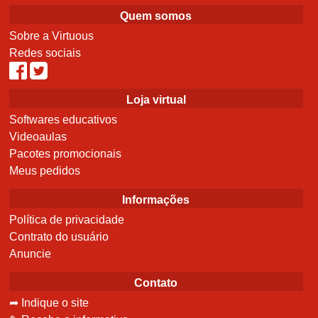
Quem somos
Sobre a Virtuous
Redes sociais
Loja virtual
Softwares educativos
Videoaulas
Pacotes promocionais
Meus pedidos
Informações
Política de privacidade
Contrato do usuário
Anuncie
Contato
➦ Indique o site