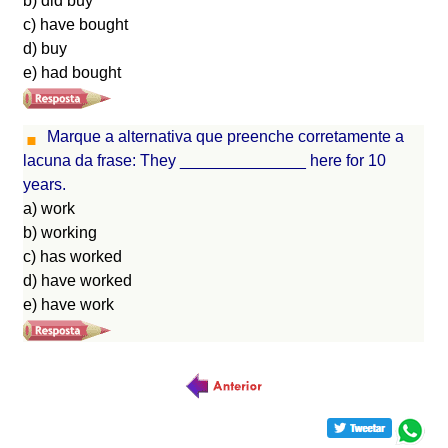
b) did buy
c) have bought
d) buy
e) had bought
Marque a alternativa que preenche corretamente a
lacuna da frase: They ______________ here for 10
years.
a) work
b) working
c) has worked
d) have worked
e) have work