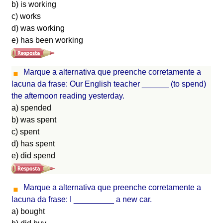
b) is working
c) works
d) was working
e) has been working
Marque a alternativa que preenche corretamente a
lacuna da frase: Our English teacher ______ (to spend)
the afternoon reading yesterday.
a) spended
b) was spent
c) spent
d) has spent
e) did spend
Marque a alternativa que preenche corretamente a
lacuna da frase: I _________ a new car.
a) bought