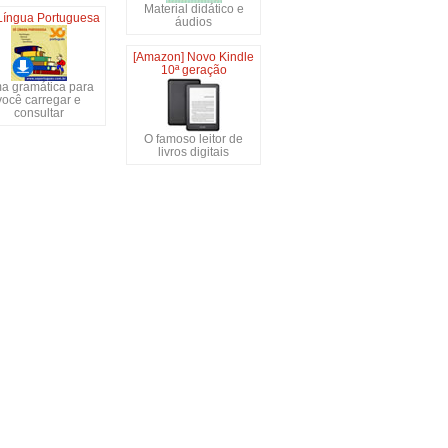
Material didático e
Língua Portuguesa
áudios
[Amazon] Novo Kindle
10ª geração
a gramática para
você carregar e
consultar
O famoso leitor de
livros digitais