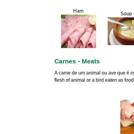
Ham
Soup
Carnes - Meats
A carne de um animal ou ave que é 
flesh of animal or a bird eaten as food