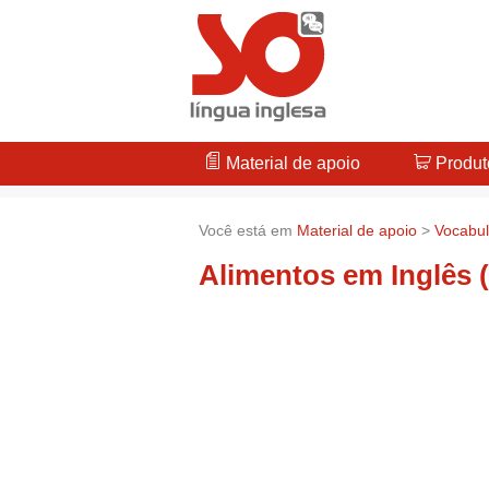
Material de apoio
Produt
Você está em
Material de apoio
>
Vocabul
Alimentos em Inglês 