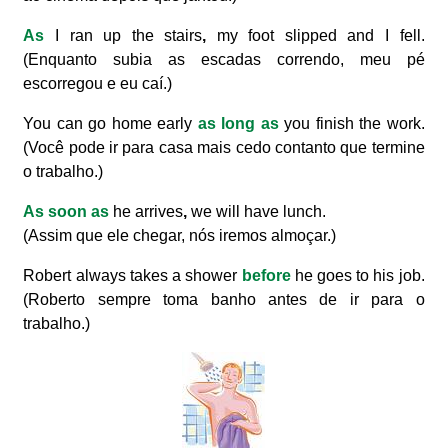
As
I ran up the stairs
,
my foot slipped and I fell.
(Enquanto subia as escadas correndo, meu pé
escorregou e eu caí.)
You can go home early
as long as
you finish the work.
(Você pode ir para casa mais cedo contanto que termine
o trabalho.)
As soon as
he arrives
,
we will have lunch.
(Assim que ele chegar, nós iremos almoçar.)
Robert always takes a shower
before
he goes to his job.
(Roberto sempre toma banho antes de ir para o
trabalho.)