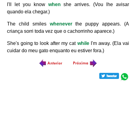
I'll let you know
when
she arrives. (Vou lhe avisar
quando ela chegar.)
The child smiles
whenever
the puppy appears. (A
criança sorri toda vez que o cachorrinho aparece.)
She's going to look after my cat
while
I'm away. (Ela vai
cuidar do meu gato enquanto eu estiver fora.)