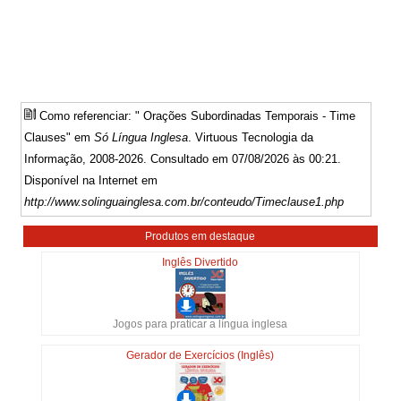
Como referenciar: " Orações Subordinadas Temporais - Time
Clauses" em
Só Língua Inglesa
. Virtuous Tecnologia da
Informação, 2008-2026. Consultado em 07/08/2026 às 00:21.
Disponível na Internet em
http://www.solinguainglesa.com.br/conteudo/Timeclause1.php
Produtos em destaque
Inglês Divertido
Jogos para praticar a língua inglesa
Gerador de Exercícios (Inglês)