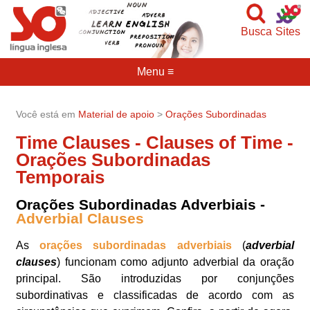
Busca
Sites
Menu ≡
Você está em
Material de apoio
>
Orações Subordinadas
Time Clauses - Clauses of Time -
Orações Subordinadas
Temporais
Orações Subordinadas Adverbiais -
Adverbial Clauses
As
orações subordinadas adverbiais
(
adverbial
clauses
) funcionam como adjunto adverbial da oração
principal. São introduzidas por conjunções
subordinativas e classificadas de acordo com as