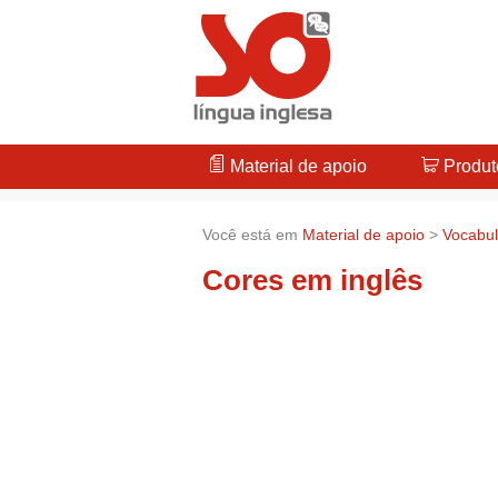
Material de apoio
Produt
Você está em
Material de apoio
>
Vocabul
Cores em inglês