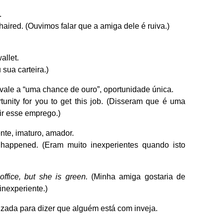
.
-haired. (Ouvimos falar que a amiga dele é ruiva.)
allet.
 sua carteira.)
vale a “uma chance de ouro”, oportunidade única.
tunity for you to get this job. (Disseram que é uma
ir esse emprego.)
nte, imaturo, amador.
happened. (Eram muito inexperientes quando isto
ffice, but she is green.
(Minha amiga gostaria de
inexperiente.)
izada para dizer que alguém está com inveja.