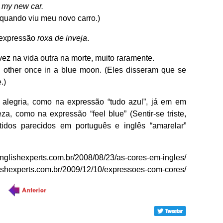
 my new car.
 quando viu meu novo carro.)
 expressão
roxa de inveja
.
ez na vida outra na morte, muito raramente.
h other once in a blue moon. (Eles disseram que se
.)
 alegria, como na expressão “tudo azul”, já em em
za, como na expressão “feel blue” (Sentir-se triste,
tidos parecidos em português e inglês “amarelar”
nglishexperts.com.br/2008/08/23/as-cores-em-ingles/
ishexperts.com.br/2009/12/10/expressoes-com-cores/