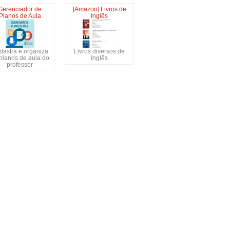
Gerenciador de
[Amazon] Livros de
Planos de Aula
Inglês
dastra e organiza
Livros diversos de
planos de aula do
Inglês
professor