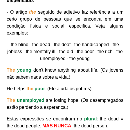
dispensado:
- O artigo
the
seguido de adjetivo faz referência a um
certo grupo de pessoas que se encontra em uma
condição física e social específica. Veja alguns
exemplos:
the blind - the dead - the deaf - the handicapped - the
jobless - the mentally ill - the old - the poor - the rich - the
unemployed - the young
The
young
don't know anything about life. (Os jovens
não sabem nada sobre a vida.)
He helps
the
poor
. (Ele ajuda os pobres)
The
unemployed
are losing hope. (Os desempregados
estão perdendo a esperança.)
Estas expressões se encontram no
plural
: the dead =
the dead people,
MAS NUNCA
: the dead person.