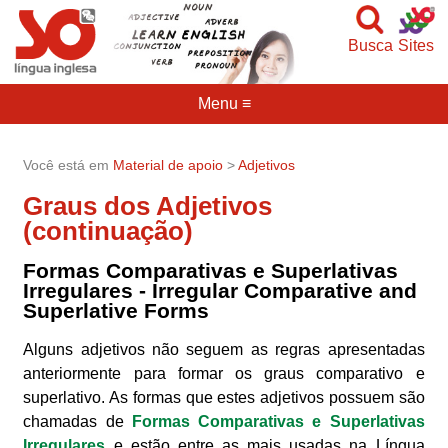
Busca
Sites
Menu ≡
Você está em
Material de apoio
>
Adjetivos
Graus dos Adjetivos
(continuação)
Formas Comparativas e Superlativas
Irregulares - Irregular Comparative and
Superlative Forms
Alguns adjetivos não seguem as regras apresentadas
anteriormente para formar os graus comparativo e
superlativo. As formas que estes adjetivos possuem são
chamadas de
Formas Comparativas e Superlativas
Irregulares
e estão entre as mais usadas na Língua