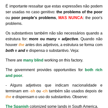
É importante ressaltar que estas expressões não podem
ser usadas no caso genitivo:
the problems of the poor
ou
poor people's problems
,
MAS NUNCA
: the poor's
problems.
Os substantivos também não são necessários quando a
estrutura for:
more ou many + adjective
. Quando não
houver
the
antes dos adjetivos, a estrutura se forma com
both
e
and
e dispensa o substantivo. Veja:
There are
many blind
working on this factory.
The government provides opportunities for
both rich
and poor
.
- Alguns adjetivos que indicam nacionalidade e
terminam em
-sh
ou
-ch
também são usados depois de
the
e dispensam o uso do substantivo. Observe:
The Spanish
colonized some lands in South America.