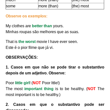
some
more (than)
(the) most
Observe os exemplos:
My clothes are
better
than
yours.
Minhas roupas são melhores que as suas.
That is
the worst
movie I have ever seen.
Este é o pior filme que já vi.
OBSERVAÇÕES:
1. Casos em que não se pode tirar o substantivo
depois de um adjetivo. Observe:
Poor
little girl
! (
NOT
Poor lttle!)
The most
important thing
is to be healthy. (
NOT
The
most important is to be healthy.)
2. Casos em que o substantivo pode ser