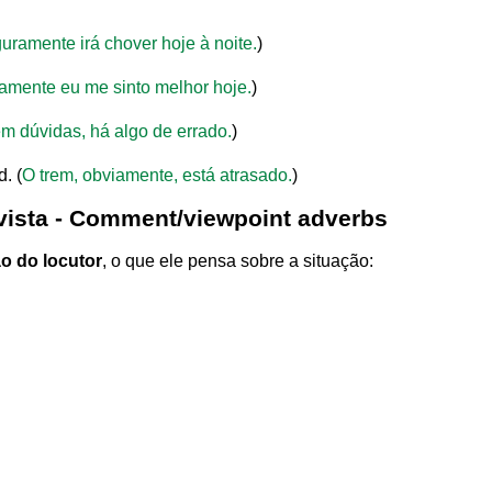
uramente irá chover hoje à noite.
)
vamente eu me sinto melhor hoje.
)
m dúvidas, há algo de errado.
)
. (
O trem, obviamente, está atrasado.
)
vista - Comment/viewpoint adverbs
ão do locutor
, o que ele pensa sobre a situação: