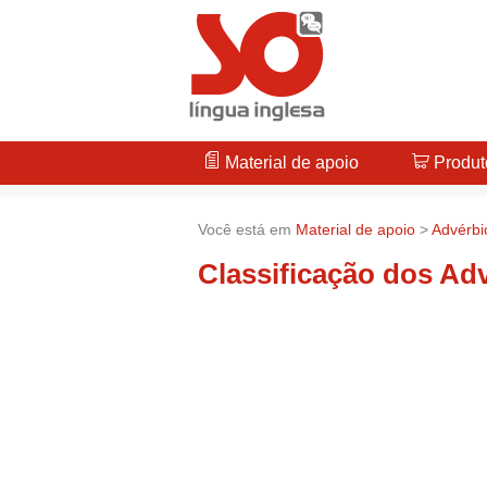
Material de apoio
Produt
Você está em
Material de apoio
>
Advérbi
Classificação dos Ad