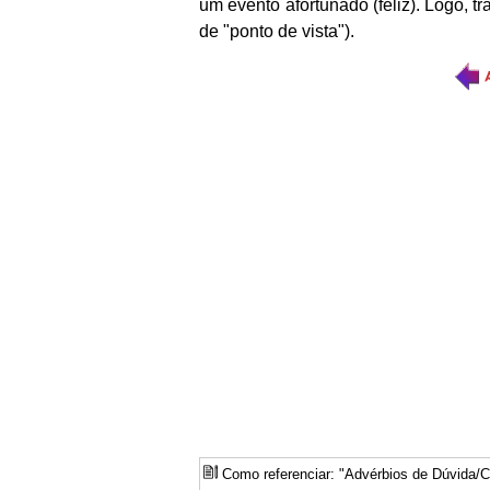
um evento afortunado (feliz). Logo, t
de "ponto de vista").
Como referenciar: "Advérbios de Dúvida/