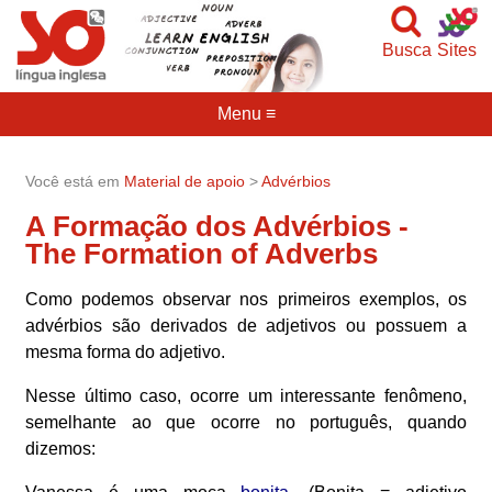
Busca
Sites
Menu ≡
Você está em
Material de apoio
>
Advérbios
A Formação dos Advérbios -
The Formation of Adverbs
Como podemos observar nos primeiros exemplos, os
advérbios são derivados de adjetivos ou possuem a
mesma forma do adjetivo.
Nesse último caso, ocorre um interessante fenômeno,
semelhante ao que ocorre no português, quando
dizemos: