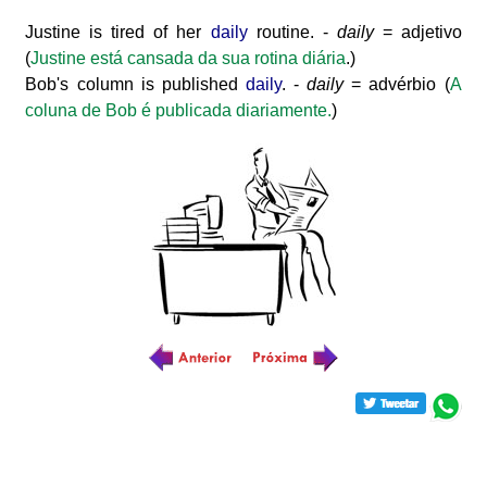
Justine is tired of her
daily
routine. -
daily
= adjetivo
(
Justine está cansada da sua rotina diária
.)
Bob's column is published
daily
. -
daily
= advérbio (
A
coluna de Bob é publicada diariamente.
)