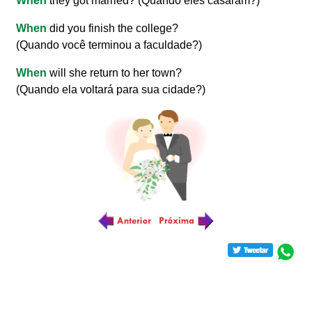
When
they got married? (Quando eles casaram?)
When
did you finish the college?
(Quando você terminou a faculdade?)
When
will she return to her town?
(Quando ela voltará para sua cidade?)