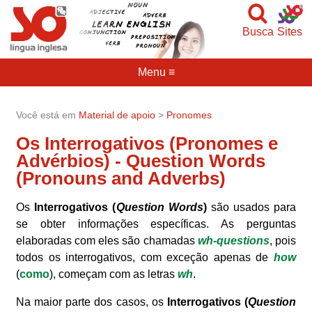
Busca
Sites
Menu ≡
Você está em
Material de apoio
>
Pronomes
Os Interrogativos (Pronomes e
Advérbios) - Question Words
(Pronouns and Adverbs)
Os
Interrogativos (
Question Words
)
são usados para
se obter informações específicas. As perguntas
elaboradas com eles são chamadas
wh-questions
, pois
todos os interrogativos, com exceção apenas de
how
(
como
), começam com as letras
wh
.
Na maior parte dos casos, os
Interrogativos (
Question