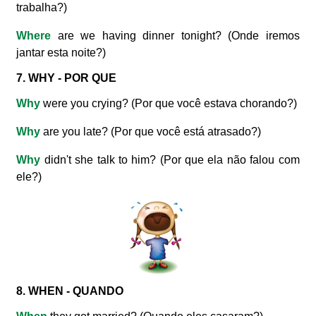
trabalha?)
Where
are we having dinner tonight? (Onde iremos
jantar esta noite?)
7. WHY - POR QUE
Why
were you crying? (Por que você estava chorando?)
Why
are you late? (Por que você está atrasado?)
Why
didn't she talk to him? (Por que ela não falou com
ele?)
8. WHEN - QUANDO