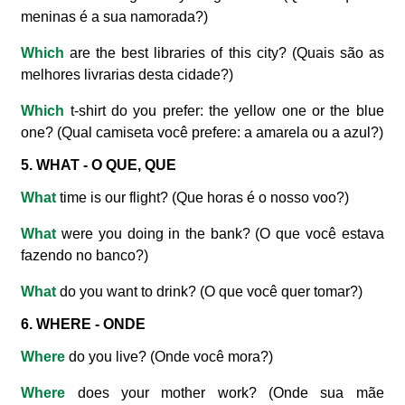
meninas é a sua namorada?)
Which
are the best libraries of this city? (Quais são as
melhores livrarias desta cidade?)
Which
t-shirt do you prefer: the yellow one or the blue
one? (Qual camiseta você prefere: a amarela ou a azul?)
5. WHAT - O QUE, QUE
What
time is our flight? (Que horas é o nosso voo?)
What
were you doing in the bank? (
O que
você estava
fazendo no banco?)
What
do you want to drink? (O que você quer tomar?)
6. WHERE - ONDE
Where
do you live? (Onde você mora?)
Where
does your mother work? (Onde sua mãe