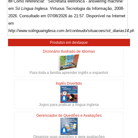
Como referenciar: "Secretária eletrônica - answering machine"
em
Só Língua Inglesa
. Virtuous Tecnologia da Informação, 2008-
2026. Consultado em 07/08/2026 às 21:57. Disponível na Internet
em
http://www.solinguainglesa.com.br/conteudo/situacoes/sit_diarias14.php
Produtos em destaque
Dicionário Ilustrado de Idiomas
Para toda a família aprender inglês e espanhol
Inglês Divertido
Jogos para praticar a língua inglesa
Gerenciador de Questões e Avaliações
Organize suas questões e gere avaliações