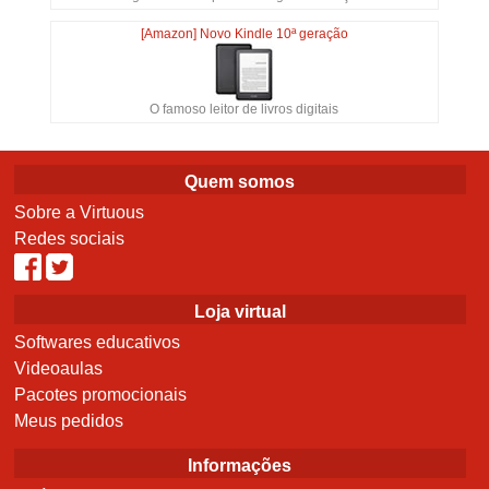
[Amazon] Novo Kindle 10ª geração
O famoso leitor de livros digitais
Quem somos
Sobre a Virtuous
Redes sociais
Loja virtual
Softwares educativos
Videoaulas
Pacotes promocionais
Meus pedidos
Informações