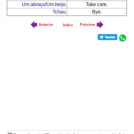
Um abraço/Um beijo.
Take care.
Tchau.
Bye.