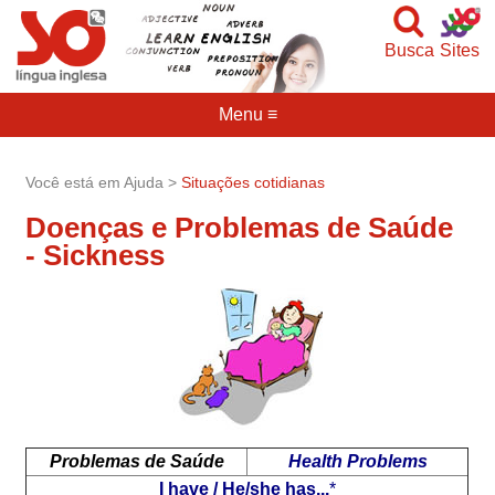
Busca
Sites
Menu ≡
Você está em Ajuda >
Situações cotidianas
Doenças e Problemas de Saúde
- Sickness
Problemas de Saúde
Health Problems
I have / He/she has...
*