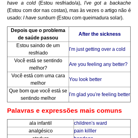
have a cold
(Estou resfriado/a),
I've got a backache
(Estou com dor nas costas), mas às vezes o artigo não é
usado:
I have sunburn
(Estou com queimadura solar).
Depois que o problema
After the sickness
de saúde passou
Estou saindo de um
I'm just getting over a cold
resfriado
Você está se sentindo
Are you feeling any better?
melhor?
Você está com uma cara
You look better
melhor
Que bom que você está se
I'm glad you're feeling better
sentindo melhor
Palavras e expressões mais comuns
ala infantil
children's ward
analgésico
pain killler