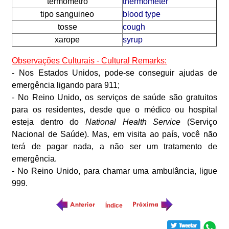
termômetro
thermometer
tipo sanguineo
blood type
tosse
cough
xarope
syrup
Observações Culturais - Cultural Remarks:
- Nos Estados Unidos, pode-se conseguir ajudas de
emergência ligando para 911;
- No Reino Unido, os serviços de saúde são gratuitos
para os residentes, desde que o médico ou hospital
esteja dentro do
National Health Service
(Serviço
Nacional de Saúde). Mas, em visita ao país, você não
terá de pagar nada, a não ser um tratamento de
emergência.
- No Reino Unido, para chamar uma ambulância, ligue
999.