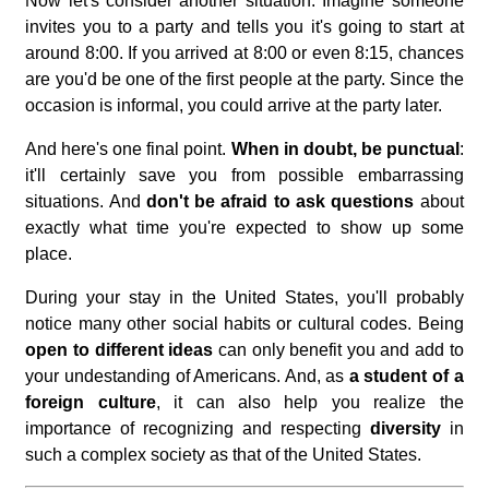
Now let's consider another situation. Imagine someone
invites you to a party and tells you it's going to start at
around 8:00. If you arrived at 8:00 or even 8:15, chances
are you'd be one of the first people at the party. Since the
occasion is informal, you could arrive at the party later.
And here's one final point.
When in doubt, be punctual
:
it'll certainly save you from possible embarrassing
situations. And
don't be afraid to ask questions
about
exactly what time you're expected to show up some
place.
During your stay in the United States, you'll probably
notice many other social habits or cultural codes. Being
open to different ideas
can only benefit you and add to
your undestanding of Americans. And, as
a student of a
foreign culture
, it can also help you realize the
importance of recognizing and respecting
diversity
in
such a complex society as that of the United States.