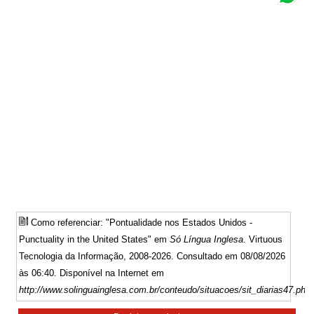
Como referenciar: "Pontualidade nos Estados Unidos -
Punctuality in the United States" em
Só Língua Inglesa
. Virtuous
Tecnologia da Informação, 2008-2026. Consultado em 08/08/2026
às 06:40. Disponível na Internet em
http://www.solinguainglesa.com.br/conteudo/situacoes/sit_diarias47.php