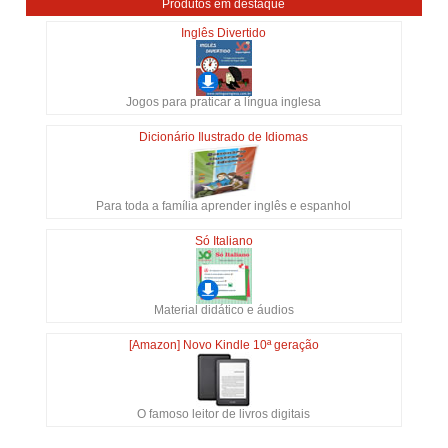
Produtos em destaque
Inglês Divertido
Jogos para praticar a língua inglesa
Dicionário Ilustrado de Idiomas
Para toda a família aprender inglês e espanhol
Só Italiano
Material didático e áudios
[Amazon] Novo Kindle 10ª geração
O famoso leitor de livros digitais