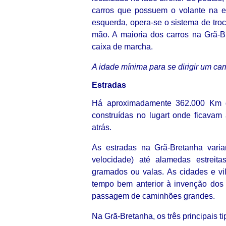
carros que possuem o volante na e
esquerda, opera-se o sistema de tro
mão. A maioria dos carros na Grã-B
caixa de marcha.
A idade mínima para se dirigir um ca
Estradas
Há aproximadamente 362.000 Km de
construídas no lugart onde ficavam
atrás.
As estradas na Grã-Bretanha vari
velocidade) até alamedas estreit
gramados ou valas. As cidades e vi
tempo bem anterior à invenção dos 
passagem de caminhões grandes.
Na Grã-Bretanha, os três principais ti