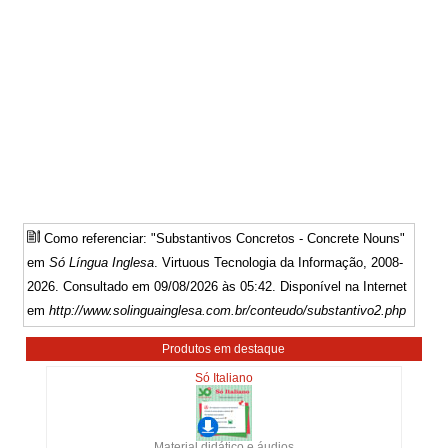
Como referenciar: "Substantivos Concretos - Concrete Nouns"
em
Só Língua Inglesa
. Virtuous Tecnologia da Informação, 2008-
2026. Consultado em 09/08/2026 às 05:42. Disponível na Internet
em
http://www.solinguainglesa.com.br/conteudo/substantivo2.php
Produtos em destaque
Só Italiano
Material didático e áudios