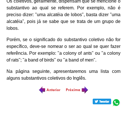
Os coletivos, geralmente, dispensam que se mencione o
substantivo ao qual se referem. Por exemplo, não é
preciso dizer: "uma alcatéia de lobos", basta dizer "uma
alcatéia", pois já se sabe que se trata de um grupo de
lobos.
Porém, se o significado do substantivo coletivo não for
específico, deve-se nomear o ser ao qual se quer fazer
referência. Por exemplo: "a colony of ants" ou "a colony
of rats"; "a band of birds" ou "a band of men".
Na página seguinte, apresentaremos uma lista com
alguns substantivos coletivos do Inglês.