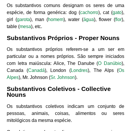
Os substantivos comuns designam os seres de uma
espécie, de forma genérica: dog (
cachorro
), cat (
gato
),
girl (
garota
), man (
homem
), water (
água
), flower (
flor
),
table (
mesa
), etc.
Substantivos Próprios - Proper Nouns
Os substantivos próprios referem-se a um ser em
particular ou a nomes próprios. São sempre iniciados
com letra maiúscula: Alice, The Danube (
O Danúbio
),
Canada (
Canadá
), London (
Londres
), The Alps (
Os
Alpes
), Mr. Johnson (
Sr. Johnson
).
Substantivos Coletivos - Collective
Nouns
Os substantivos coletivos indicam um conjunto de
pessoas, animais, coisas, alimentos ou seres
mitológicos da mesma espécie.