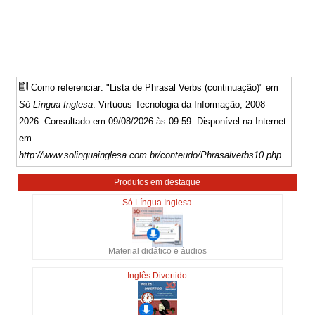
Como referenciar: "Lista de Phrasal Verbs (continuação)" em
Só Língua Inglesa
. Virtuous Tecnologia da Informação, 2008-
2026. Consultado em 09/08/2026 às 09:59. Disponível na Internet
em
http://www.solinguainglesa.com.br/conteudo/Phrasalverbs10.php
Produtos em destaque
Só Língua Inglesa
Material didático e áudios
Inglês Divertido