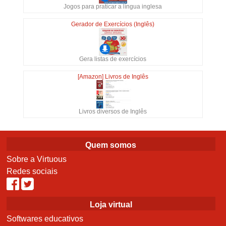
Jogos para praticar a língua inglesa
Gerador de Exercícios (Inglês)
Gera listas de exercícios
[Amazon] Livros de Inglês
Livros diversos de Inglês
Quem somos
Sobre a Virtuous
Redes sociais
Loja virtual
Softwares educativos