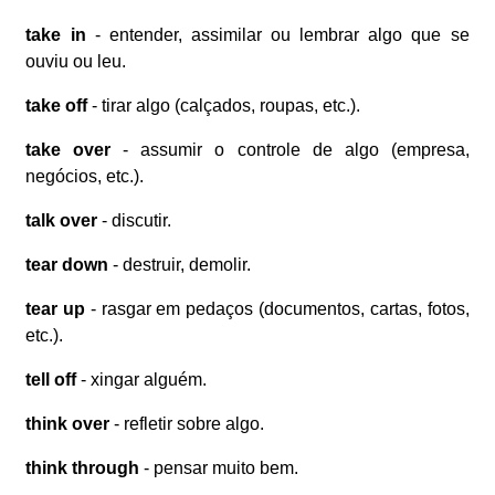
take in
- entender, assimilar ou lembrar algo que se
ouviu ou leu.
take off
- tirar algo (calçados, roupas, etc.).
take over
- assumir o controle de algo (empresa,
negócios, etc.).
talk over
- discutir.
tear down
- destruir, demolir.
tear up
- rasgar em pedaços (documentos, cartas, fotos,
etc.).
tell off
- xingar alguém.
think over
- refletir sobre algo.
think through
- pensar muito bem.