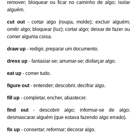
remover; bloquear ou ficar no caminho de algo; isolar
alguém.
cut out
- cortar algo (roupa, molde); excluir alguém;
omitir algo; bloquear (luz); cortar algo; deixar de fazer ou
comer alguma coisa.
draw up
- redigir, preparar um documento.
dress up
- fantasiar-se; arrumar-se; disfarçar algo.
eat up
- comer tudo.
figure out
- entender; descobrir, decifrar algo.
fill up
- completar, encher, abastecer.
find out
- descobrir algo; informar-se de algo;
desmascarar alguém (que estava fazendo algo errado).
fix up
- consertar; reformar; decorar algo.