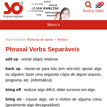
Busca
Sites
Menu ≡
Você está em
Material de apoio
>
Verbos
Phrasal Verbs Separáveis
add up
- somar (algo); totalizar.
back up
- mover-se para trás (em veículo); apoiar algo
ou alguém; fazer uma segunda cópia de algum arquivo,
programa, etc. (informática).
bring off
- realizar algo difícil, obter sucesso em algo.
bring on
- causar algo, ser o motivo de alguma coisa
(geralmente algo desagradável).