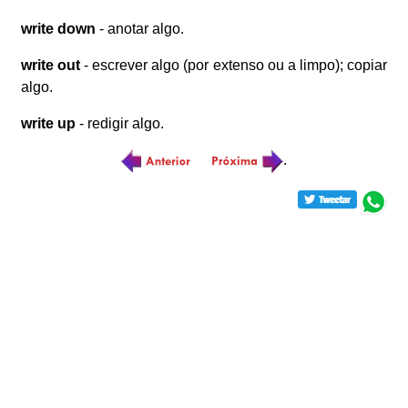
write down
- anotar algo.
write out
- escrever algo (por extenso ou a limpo); copiar
algo.
write up
- redigir algo.
.