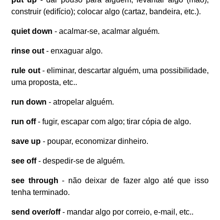
construir (edifício); colocar algo (cartaz, bandeira, etc.).
quiet down
- acalmar-se, acalmar alguém.
rinse out
- enxaguar algo.
rule out
- eliminar, descartar alguém, uma possibilidade,
uma proposta, etc..
run down
- atropelar alguém.
run off
- fugir, escapar com algo; tirar cópia de algo.
save up
- poupar, economizar dinheiro.
see off
- despedir-se de alguém.
see through
- não deixar de fazer algo até que isso
tenha terminado.
send over/off
- mandar algo por correio, e-mail, etc..