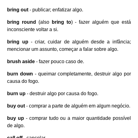
bring out
- publicar; enfatizar algo.
bring round
(also
bring to
) - fazer alguém que está
inconsciente voltar a si.
bring up
- criar, cuidar de alguém desde a infância;
mencionar um assunto, começar a falar sobre algo.
brush aside
- fazer pouco caso de.
burn down
- queimar completamente, destruir algo por
causa do fogo.
burn up
- destruir algo por causa do fogo.
buy out
- comprar a parte de alguém em algum negócio.
buy up
- comprar tudo ou a maior quantidade possível
de algo.
call off
- cancelar.