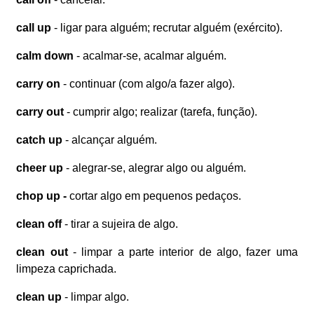
call up
- ligar para alguém; recrutar alguém (exército).
calm down
- acalmar-se, acalmar alguém.
carry on
- continuar (com algo/a fazer algo).
carry out
- cumprir algo; realizar (tarefa, função).
catch up
- alcançar alguém.
cheer up
- alegrar-se, alegrar algo ou alguém.
chop up -
cortar algo em pequenos pedaços.
clean off
- tirar a sujeira de algo.
clean out
- limpar a parte interior de algo, fazer uma
limpeza caprichada.
clean up
- limpar algo.