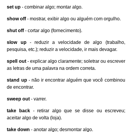
set up
- combinar algo; montar algo.
show off
- mostrar, exibir algo ou alguém com orgulho.
shut off
- cortar algo (fornecimento).
slow up
- reduzir a velocidade de algo (trabalho,
pesquisa, etc.); reduzir a velocidade, ir mais devagar.
spell out
- explicar algo claramente; soletrar ou escrever
as letras de uma palavra na ordem correta.
stand up
- não ir encontrar alguém que você combinou
de encontrar.
sweep out
- varrer.
take back
- retirar algo que se disse ou escreveu;
aceitar algo de volta (loja).
take down
- anotar algo; desmontar algo.