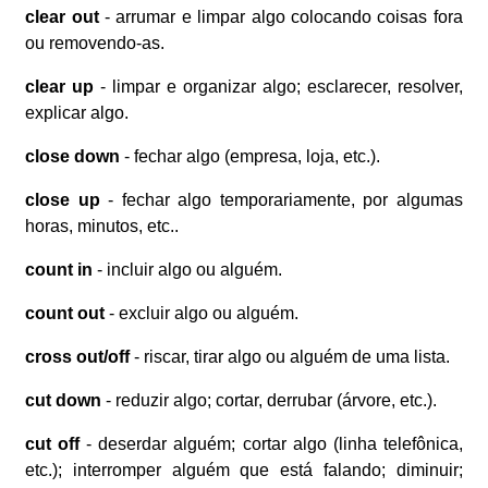
clear out
- arrumar e limpar algo colocando coisas fora
ou removendo-as.
clear up
- limpar e organizar algo; esclarecer, resolver,
explicar algo.
close down
- fechar algo (empresa, loja, etc.).
close up
- fechar algo temporariamente, por algumas
horas, minutos, etc..
count in
- incluir algo ou alguém.
count out
- excluir algo ou alguém.
cross out/off
- riscar, tirar algo ou alguém de uma lista.
cut down
- reduzir algo; cortar, derrubar (árvore, etc.).
cut off
- deserdar alguém; cortar algo (linha telefônica,
etc.); interromper alguém que está falando; diminuir;