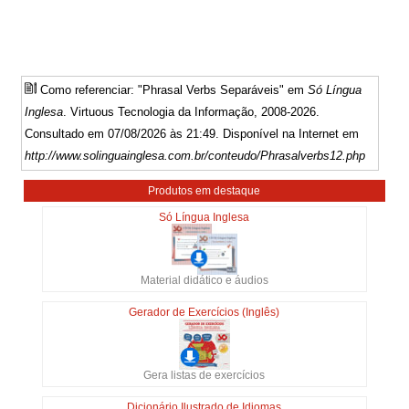
Como referenciar: "Phrasal Verbs Separáveis" em
Só Língua
Inglesa
. Virtuous Tecnologia da Informação, 2008-2026.
Consultado em 07/08/2026 às 21:49. Disponível na Internet em
http://www.solinguainglesa.com.br/conteudo/Phrasalverbs12.php
Produtos em destaque
Só Língua Inglesa
Material didático e áudios
Gerador de Exercícios (Inglês)
Gera listas de exercícios
Dicionário Ilustrado de Idiomas