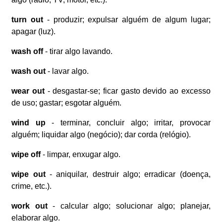
turn out
- produzir; expulsar alguém de algum lugar;
apagar (luz).
wash off
- tirar algo lavando.
wash out
- lavar algo.
wear out
- desgastar-se; ficar gasto devido ao excesso
de uso; gastar; esgotar alguém.
wind up
- terminar, concluir algo; irritar, provocar
alguém; liquidar algo (negócio); dar corda (relógio).
wipe off
- limpar, enxugar algo.
wipe out
- aniquilar, destruir algo; erradicar (doença,
crime, etc.).
work out
- calcular algo; solucionar algo; planejar,
elaborar algo.