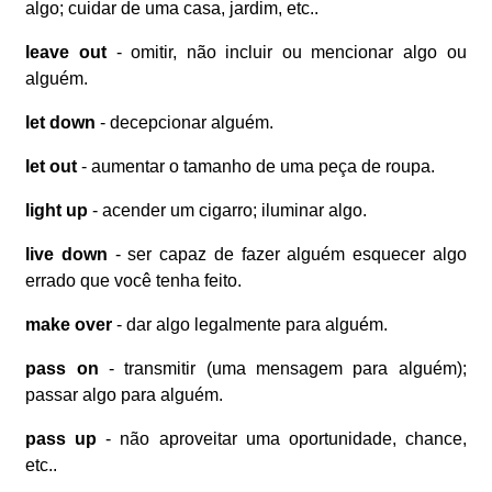
algo; cuidar de uma casa, jardim, etc..
leave out
- omitir, não incluir ou mencionar algo ou
alguém.
let down
- decepcionar alguém.
let out
- aumentar o tamanho de uma peça de roupa.
light up
- acender um cigarro; iluminar algo.
live down
- ser capaz de fazer alguém esquecer algo
errado que você tenha feito.
make over
- dar algo legalmente para alguém.
pass on
- transmitir (uma mensagem para alguém);
passar algo para alguém.
pass up
- não aproveitar uma oportunidade, chance,
etc..