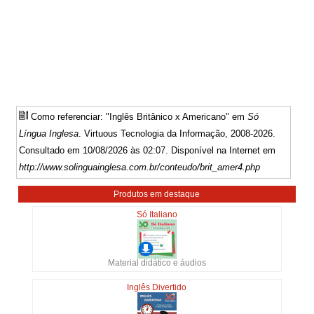
Como referenciar: "Inglês Britânico x Americano" em
Só
Língua Inglesa
. Virtuous Tecnologia da Informação, 2008-2026.
Consultado em 10/08/2026 às 02:07. Disponível na Internet em
http://www.solinguainglesa.com.br/conteudo/brit_amer4.php
Produtos em destaque
Só Italiano
Material didático e áudios
Inglês Divertido