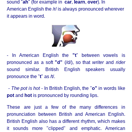
sound "
ah
" (for example in
car
,
learn
,
over
). In
American English the /r/ is always pronounced wherever
it appears in word.
- In American English the
"t
" between vowels is
pronounced as a soft
"d"
(/d/), so that
writer
and
rider
sound similar. British English speakers usually
pronounce the "
t
" as /t/.
-
The pot is hot
- In British English, the "
o"
in words like
pot
and
hot
is pronounced by rounding lips.
These are just a few of the many differences in
pronunciation between British and American English.
British English also has a different rhythm, which makes
it sounds more "clipped" and emphatic. American