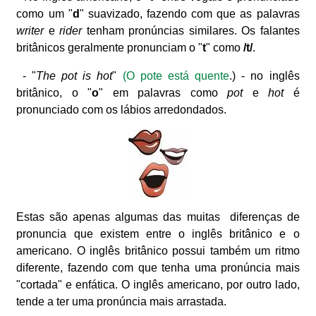
como um "
d
" suavizado, fazendo com que as palavras
writer
e
rider
tenham pronúncias similares. Os falantes
britânicos geralmente pronunciam o "
t
" como
/t/
.
- "
The pot is hot
"
(O pote está quente
.) - no inglês
britânico, o "
o
" em palavras como
pot
e
hot
é
pronunciado com os lábios arredondados.
Estas são apenas algumas das muitas diferenças de
pronuncia que existem entre o inglês britânico e o
americano. O inglês britânico possui também um ritmo
diferente, fazendo com que tenha uma pronúncia mais
"cortada" e enfática. O inglês americano, por outro lado,
tende a ter uma pronúncia mais arrastada.