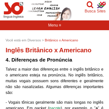
Busca
Sites
Menu ≡
Você está em Diversos >
Britânico x Americano
Inglês Britânico x Americano
4. Diferenças de Pronúncia
Talvez a maior das diferenças entre o inglês britânico e
o americano esteja na pronúncia. No inglês britânico,
muitas vogais possuem sons diferentes e geralmente
não são nasalizadas. Algumas diferenças importantes
são:
- Vogais tônicas geralmente são mais longas no inglês
americano. Em
packet
(
pacote
), por exemplo, o "
a
" é