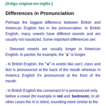
[Artigo original em inglês:]
Differences in Pronunciation
Perhaps the biggest difference between British and
American English lies in the pronunciation. In British
English, many vowels have different sounds and are
usually not nasalized. Some important differences are:
- Stressed vowels are usually longer in American
English. In
packet
, for example, the "
a
" is longer.
- In British English, the
"a"
in words like
can't
,
class
and
fast
is pronounced at the back of the mouth whereas in
America English it's pronounced at the front of the
mouth.
- In British English the consonant /r/ is pronounced only
before a vowel (for example in
red
and
bedroom
). In all
other cases the /r/ is silent, sounding more similar to the