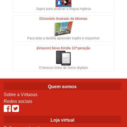
Jogos para praticar a língua inglesa
Dicionário Ilustrado de Idiomas
Para toda a família aprender inglês e espanhol
[Amazon] Novo Kindle 10ª geração
O famoso leitor de livros digitais
Quem somos
Sobre a Virtuous
Redes sociais
Loja virtual