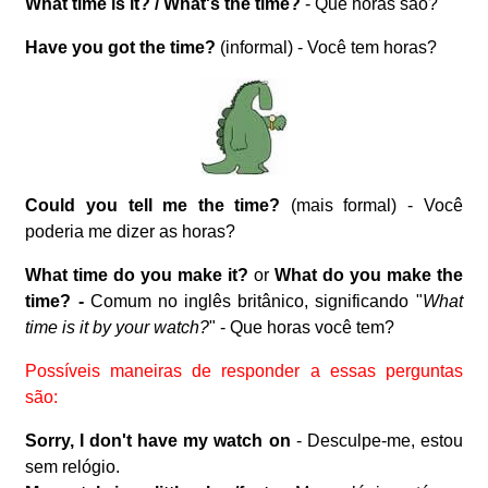
What time is it? / What's the time?
- Que horas são?
Have you got the time?
(informal) - Você tem horas?
Could you tell me the time?
(mais formal) - Você
poderia me dizer as horas?
What time do you make it?
or
What do you make the
time? -
Comum no inglês britânico, significando "
What
time is it by your watch?
" - Que horas você tem?
Possíveis maneiras de responder a essas perguntas
são:
Sorry, I don't have my watch on
- Desculpe-me, estou
sem relógio.