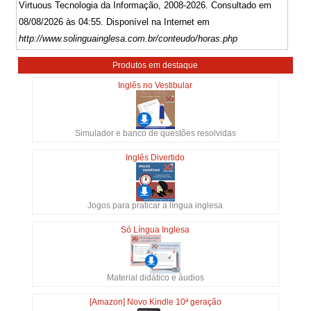
Virtuous Tecnologia da Informação, 2008-2026. Consultado em
08/08/2026 às 04:55. Disponível na Internet em
http://www.solinguainglesa.com.br/conteudo/horas.php
Produtos em destaque
Inglês no Vestibular
Simulador e banco de questões resolvidas
Inglês Divertido
Jogos para praticar a língua inglesa
Só Língua Inglesa
Material didático e áudios
[Amazon] Novo Kindle 10ª geração